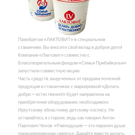
Приобретая «ЛАКТОВИТ» в специальном
стаканчике, Вы вносите свой вклад в доброе дело!
Компания «Лактовит» совместно с
Благотворительным фондом «Семья Прибайкалья»
запустили совместную акцию.
Часть средств, вырученных от продажи полезной
продукции в стаканчиках с маркировкой «Делать
добро — естественно!» будет направлена на
приобретение оборудования, необходимого
Иркутскому областному детскому хоспису. Не
оставайтесь в стороне, ведь как говорил Антон
Павлович Чехов: «Равнодушие — это паралич души,
преждевременная смерть». Давайте вместе делать