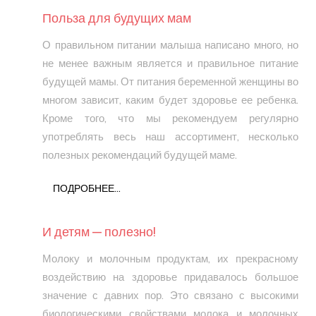
Польза для будущих мам
О правильном питании малыша написано много, но
не менее важным является и правильное питание
будущей мамы. От питания беременной женщины во
многом зависит, каким будет здоровье ее ребенка.
Кроме того, что мы рекомендуем регулярно
употреблять весь наш ассортимент, несколько
полезных рекомендаций будущей маме.
ПОДРОБНЕЕ...
И детям — полезно!
Молоку и молочным продуктам, их прекрасному
воздействию на здо­ровье придавалось большое
значение с давних пор. Это связано с высокими
биологическими свойствами моло­ка и молочных