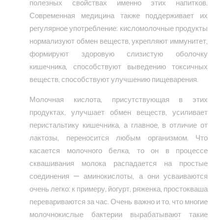
полезных свойствах именно этих напитков.
Современная медицина также поддерживает их
регулярное употребление: кисломолочные продукты
нормализуют обмен веществ, укрепляют иммунитет,
формируют здоровую слизистую оболочку
кишечника, способствуют выведению токсичных
веществ, способствуют улучшению пищеварения.
Молочная кислота, присутствующая в этих
продуктах, улучшает обмен веществ, усиливает
перистальтику кишечника, а главное, в отличие от
лактозы, переносится любым организмом. Что
касается молочного белка, то он в процессе
сквашивания молока распадается на простые
соединения — аминокислоты, а они усваиваются
очень легко: к примеру, йогурт, ряженка, простокваша
перевариваются за час. Очень важно и то, что многие
молочнокислые бактерии вырабатывают такие