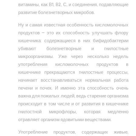
витамины, как В1, В2, С, и соединения, подавляющие
развитие болезнетворных микробов.
Ну и самая известная особенность кисломолочных
продуктов – это их способность улучшать флору
кишечника: содержащиеся в них бифидобактерии
убивают болезнетворные и гнилостные
микроорганизмы. Уже через несколько недель
употребления кисломолочных продуктов в
кишечнике прекращаются гнилостные процессы,
начинает восстанавливаться нормальная работа
печени и почек. И именно эта способность очень
важна для пожилых людей, ведь старение организма
происходит в том числе и от развития в кишечнике
гнилостной микрофлоры, которая медленно
отравляет организм ядовитыми веществами.
Употребление продуктов, содержащих живые,