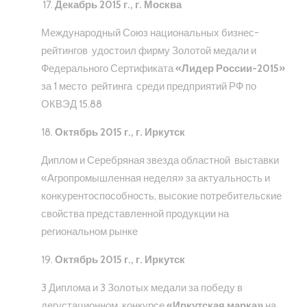
Декабрь 2015 г., г. Москва
Международный Союз национальных бизнес-
рейтингов удостоил фирму Золотой медали и
Федерального Сертификата
«Лидер России-2015»
за 1 место рейтинга среди предприятий РФ по
ОКВЭД 15.88
Октябрь 2015 г., г. Иркутск
Диплом и Серебряная звезда областной выставки
«Агропромышленная неделя» за актуальность и
конкурентоспособность, высокие потребительские
свойства представленной продукции на
региональном рынке
Октябрь 2015 г., г. Иркутск
3 Диплома и 3 Золотых медали за победу в
дегустационном конкурсе
«Иркутская марка»
на