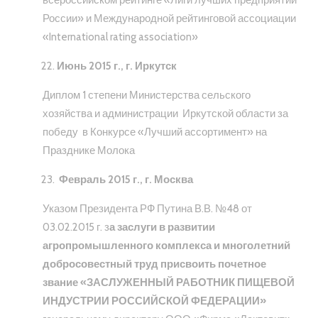
всероссийском рейтинге «Лиги лучших предприятий
России» и Международной рейтинговой ассоциации
«International rating association»
Июнь 2015 г., г. Иркутск
Диплом 1 степени Министерства сельского
хозяйства и администрации Иркутской области за
победу в Конкурсе «Лучший ассортимент» на
Празднике Молока
Февраль 2015 г., г. Москва
Указом Президента РФ Путина В.В. №48 от
03.02.2015 г. з
а заслуги в развитии
агропромышленного комплекса и многолетний
добросовестный труд присвоить почетное
звание
«ЗАСЛУЖЕННЫЙ РАБОТНИК ПИЩЕВОЙ
ИНДУСТРИИ РОССИЙСКОЙ ФЕДЕРАЦИИ»