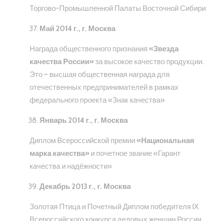
Торгово-Промышленной Палаты Восточной Сибири
Май 2014 г., г. Москва
Награда общественного признания
«Звезда
качества России»
за высокое качество продукции.
Это – высшая общественная награда для
отечественных предпринимателей в рамках
федерального проекта «Знак качества»
Январь 2014 г., г. Москва
Диплом Всероссийской премии
«Национальная
марка качества»
и почетное звание «Гарант
качества и надёжности»
Декабрь 2013 г., г. Москва
Золотая Птица и Почетный Диплом победителя IХ
Всероссийского конкурса деловых женщин России