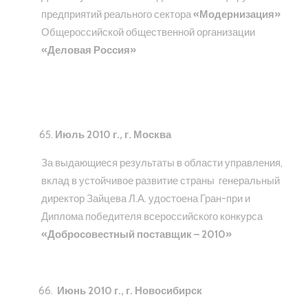
предприятий реального сектора
«Модернизация»
Общероссийской общественной организации
«Деловая Россия»
Июль 2010 г., г. Москва
За выдающиеся результаты в области управления,
вклад в устойчивое развитие страны
генеральный
директор Зайцева Л.А. удостоена Гран-при и
Диплома победителя всероссийского конкурса
«Добросовестный поставщик – 2010»
Июнь 2010 г., г. Новосибирск