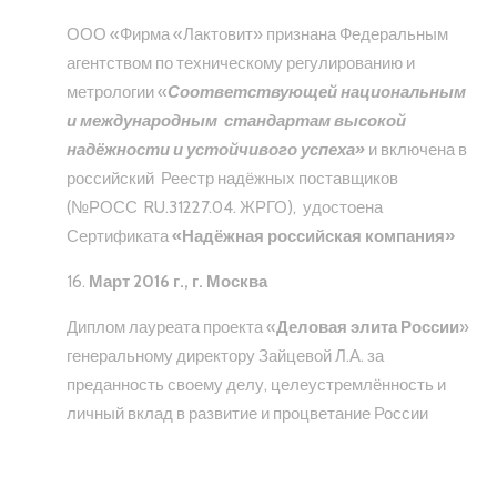
ООО «Фирма «Лактовит» признана Федеральным
агентством по техническому регулированию и
метрологии «
Соответствующей национальным
и международным стандартам высокой
надёжности и устойчивого успеха»
и включена в
российский Реестр надёжных поставщиков
(№РОСС RU.31227.04. ЖРГО), удостоена
Сертификата
«Надёжная российская компания»
Март 2016 г., г. Москва
Диплом лауреата проекта «
Деловая элита России
»
генеральному директору Зайцевой Л.А. за
преданность своему делу, целеустремлённость и
личный вклад в развитие и процветание России