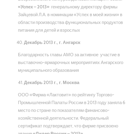
«Успех – 2013»
генеральному директору фирмы
Зайцевой Л.А. в номинации «Успех в моей жизни» в
области производства функциональных продуктов
питания для детей и взрослых
Декабрь 2013 г., г. Ангарск
Благодарность главы АМО за активное участие в
выставочно-ярмарочных мероприятиях Ангарского
муниципального образования
Декабрь 2013 г., г. Москва
ООО «Фирма «Лактовит» по рейтингу Торгово-
Промышленной Палаты России в 2013 году заняла 6
место по стране по показателям финансово-
хозяйственной деятельности. Федеральный
сертификат подтверждает, что фирме присвоено
звание
«Лидер России – 2013»