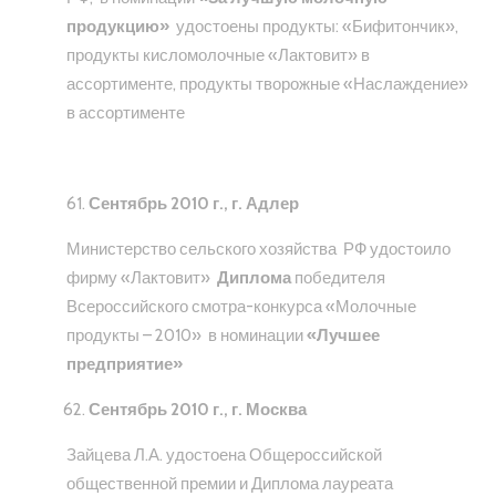
продукцию»
удостоены продукты: «Бифитончик»,
продукты кисломолочные «Лактовит» в
ассортименте, продукты творожные «Наслаждение»
в ассортименте
Сентябрь 2010 г., г. Адлер
Министерство сельского хозяйства РФ удостоило
фирму «Лактовит»
Диплома
победителя
Всероссийского смотра-конкурса «Молочные
продукты – 2010» в номинации
«Лучшее
предприятие»
Сентябрь 2010 г., г.
Москва
Зайцева Л.А. удостоена Общероссийской
общественной премии и Диплома лауреата