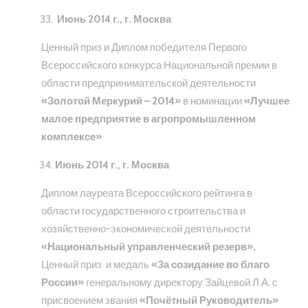
Июнь 2014 г., г. Москва
Ценный приз и Диплом победителя Первого
Всероссийского конкурса Национальной премии в
области предпринимательской деятельности
«Золотой Меркурий – 2014»
в номинации
«Лучшее
малое предприятие в агропромышленном
комплексе»
Июнь 2014 г., г. Москва
Диплом лауреата Всероссийского рейтинга в
области государственного строительства и
хозяйственно-экономической деятельности
«Национальный управленческий резерв»,
Ценный приз и медаль
«За созидание во благо
России»
генеральному директору Зайцевой Л.А. с
присвоением звания
«Почётный Руководитель»