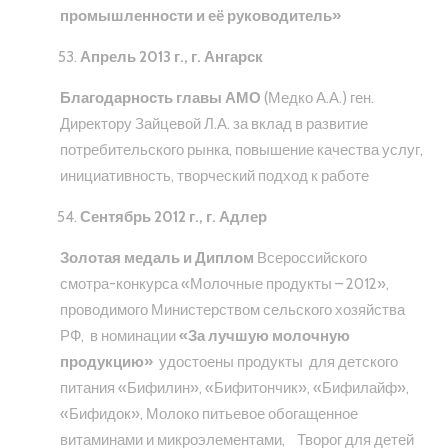
промышленности и её руководитель»
Апрель 2013 г., г. Ангарск
Благодарность главы АМО
(Медко А.А.) ген.
Директору Зайцевой Л.А. за вклад в развитие
потребительского рынка, повышение качества услуг,
инициативность, творческий подход к работе
Сентябрь 2012 г., г. Адлер
Золотая медаль и Диплом
Всероссийского
смотра-конкурса «Молочные продукты – 2012»,
проводимого Министерством сельского хозяйства
РФ, в номинации
«За лучшую молочную
продукцию»
удостоены продукты для детского
питания «Бифилин», «Бифитончик», «Бифилайф»,
«Бифидок», Молоко питьевое обогащенное
витаминами и микроэлементами, Творог для детей