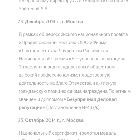
генеральному директору ООО «Фирма «Лактовит»
Зайцевой Л.А.
Декабрь 2014 г., г. Москва
В рамках общероссийского национального проекта
«Профессионалы России» ООО «Фирма
«Лактовит» стала Лауреатом Российской
Национальной Премии «Безупречная репутация».
За заслуги перед государством и обществом,
высокий профессионализм, плодотворную
деятельность на благо Отечества и активную
гражданскую позицию фирма награждена Почетным
званием и дипломом
«Безупречная деловая
репутация»
(Постановление №437/к)
Октябрь 2014 г., г. Москва
Национальный сертификат и золотая медаль