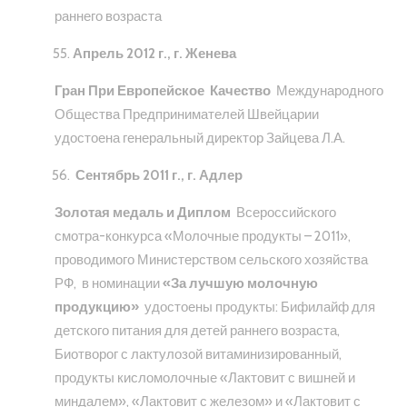
раннего возраста
Апрель 2012 г., г. Женева
Гран При Европейское Качество
Международного
Общества Предпринимателей Швейцарии
удостоена генеральный директор Зайцева Л.А.
Сентябрь 2011 г., г. Адлер
Золотая медаль и Диплом
Всероссийского
смотра-конкурса «Молочные продукты – 2011»,
проводимого Министерством сельского хозяйства
РФ, в номинации
«За лучшую молочную
продукцию»
удостоены продукты: Бифилайф для
детского питания для детей раннего возраста,
Биотворог с лактулозой витаминизированный,
продукты кисломолочные «Лактовит с вишней и
миндалем», «Лактовит с железом» и «Лактовит с