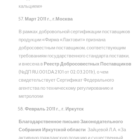
кальцием»
Март 2011 г., г.Москва
В рамках добровольной сертификации поставщиков
продукции «Фирма «Лактовит» признана
добросовестным поставщиком, соответствующим
требованиям государственного стандарта поставки,
и внесена в
Реестр Добросовестных Поставщиков
(№ДП RU.001.DA.2101 от 02.03.2011г), о чем
свидетельствует Сертификат Федерального
агентства по техническому регулированию и
метрологии
Февраль 2011 г., г. Иркутск
Благодарственное письмо Законодательного
Собрания Иркутской области
Зайцевой Л.А. «За
активную гражданскую позицию и существенный