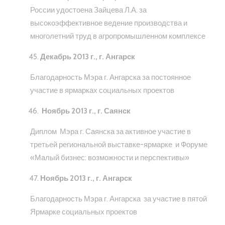
России удостоена Зайцева Л.А. за
высокоэффективное ведение производства и
многолетний труд в агропромышленном комплексе
Декабрь 2013 г., г. Ангарск
Благодарность Мэра г. Ангарска за постоянное
участие в ярмарках социальных проектов
Ноябрь 2013 г., г. Саянск
Диплом Мэра г. Саянска за активное участие в
третьей региональной выставке-ярмарке и Форуме
«Малый бизнес: возможности и перспективы»
Ноябрь 2013 г., г. Ангарск
Благодарность Мэра г. Ангарска за участие в пятой
Ярмарке социальных проектов